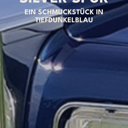
EIN SCHMUCKSTÜCK IN
TIEFDUNKELBLAU