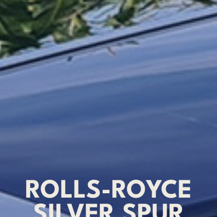
ROLLS-ROYCE
SILVER SPUR